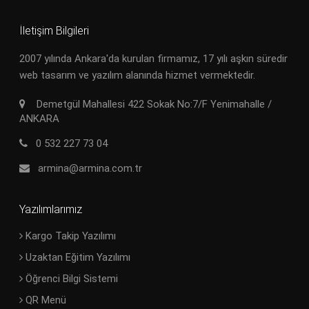
İletişim Bilgileri
2007 yılında Ankara'da kurulan firmamız, 17 yılı aşkın süredir
web tasarım ve yazılım alanında hizmet vermektedir.
Demetgül Mahallesi 422 Sokak No:7/F Yenimahalle /
ANKARA
0 532 227 73 04
armina@armina.com.tr
Yazılımlarımız
Kargo Takip Yazılımı
Uzaktan Eğitim Yazılımı
Öğrenci Bilgi Sistemi
QR Menü