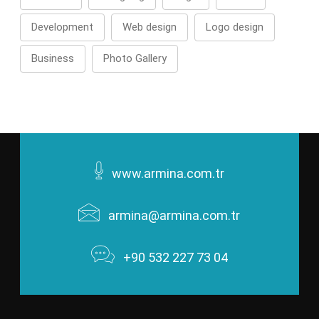
Development
Web design
Logo design
Business
Photo Gallery
www.armina.com.tr
armina@armina.com.tr
+90 532 227 73 04