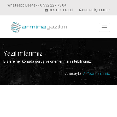
Whatsapp Destek - 0 532 227 73 04
DESTEK TALEBİ
ONLINE İŞLEMLER
Yazılımlarımız
Bizlere her konuda görüş ve önerilerinizi iletebilirsiniz.
Anasayfa
/
Yazılımlarımız