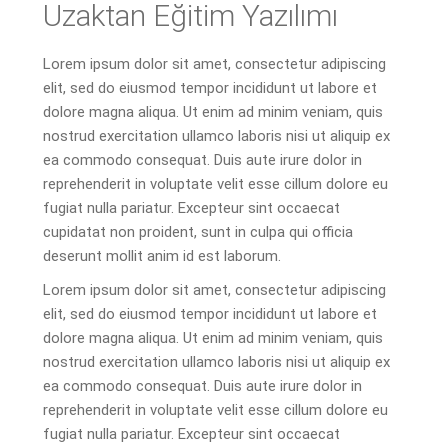
Uzaktan Eğitim Yazılımı
Lorem ipsum dolor sit amet, consectetur adipiscing
elit, sed do eiusmod tempor incididunt ut labore et
dolore magna aliqua. Ut enim ad minim veniam, quis
nostrud exercitation ullamco laboris nisi ut aliquip ex
ea commodo consequat. Duis aute irure dolor in
reprehenderit in voluptate velit esse cillum dolore eu
fugiat nulla pariatur. Excepteur sint occaecat
cupidatat non proident, sunt in culpa qui officia
deserunt mollit anim id est laborum.
Lorem ipsum dolor sit amet, consectetur adipiscing
elit, sed do eiusmod tempor incididunt ut labore et
dolore magna aliqua. Ut enim ad minim veniam, quis
nostrud exercitation ullamco laboris nisi ut aliquip ex
ea commodo consequat. Duis aute irure dolor in
reprehenderit in voluptate velit esse cillum dolore eu
fugiat nulla pariatur. Excepteur sint occaecat