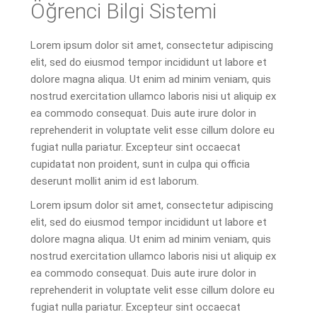
Öğrenci Bilgi Sistemi
Lorem ipsum dolor sit amet, consectetur adipiscing
elit, sed do eiusmod tempor incididunt ut labore et
dolore magna aliqua. Ut enim ad minim veniam, quis
nostrud exercitation ullamco laboris nisi ut aliquip ex
ea commodo consequat. Duis aute irure dolor in
reprehenderit in voluptate velit esse cillum dolore eu
fugiat nulla pariatur. Excepteur sint occaecat
cupidatat non proident, sunt in culpa qui officia
deserunt mollit anim id est laborum.
Lorem ipsum dolor sit amet, consectetur adipiscing
elit, sed do eiusmod tempor incididunt ut labore et
dolore magna aliqua. Ut enim ad minim veniam, quis
nostrud exercitation ullamco laboris nisi ut aliquip ex
ea commodo consequat. Duis aute irure dolor in
reprehenderit in voluptate velit esse cillum dolore eu
fugiat nulla pariatur. Excepteur sint occaecat