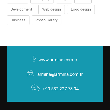
Development
Web design
Logo design
Business
Photo Gallery
www.armina.com.tr
armina@armina.com.tr
+90 532 227 73 04