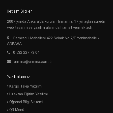
İletişim Bilgileri
2007 yılında Ankara'da kurulan firmamız, 17 yılı aşkın süredir
web tasarım ve yazılım alanında hizmet vermektedir.
Demetgül Mahallesi 422 Sokak No:7/F Yenimahalle /
ANKARA
0 532 227 73 04
armina@armina.com.tr
Yazılımlarımız
Kargo Takip Yazılımı
Uzaktan Eğitim Yazılımı
Öğrenci Bilgi Sistemi
QR Menü