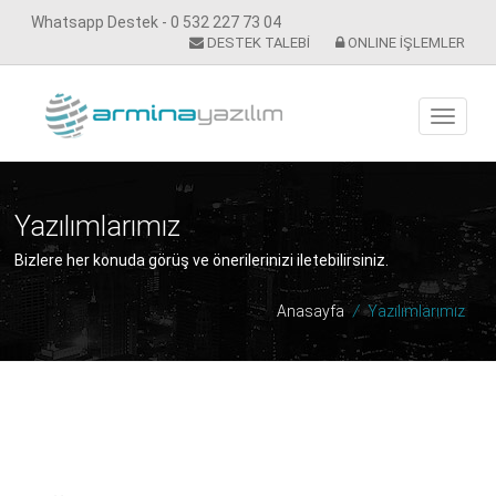
Whatsapp Destek - 0 532 227 73 04
DESTEK TALEBİ
ONLINE İŞLEMLER
Yazılımlarımız
Bizlere her konuda görüş ve önerilerinizi iletebilirsiniz.
Anasayfa
/
Yazılımlarımız