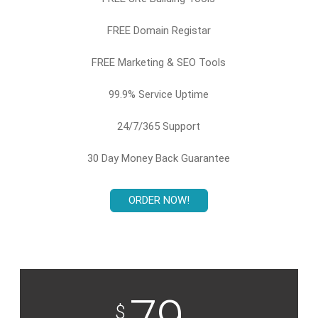
FREE Domain Registar
FREE Marketing & SEO Tools
99.9% Service Uptime
24/7/365 Support
30 Day Money Back Guarantee
ORDER NOW!
$