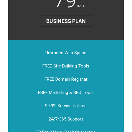
79
/MO
BUSINESS PLAN
Unlimited Web Space
FREE Site Building Tools
FREE Domain Registar
FREE Marketing & SEO Tools
99.9% Service Uptime
24/7/365 Support