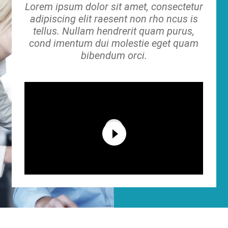
Lorem ipsum dolor sit amet, consectetur
adipiscing elit raesent non rho ncus is
tellus. Nullam hendrerit quam purus,
cond imentum dui molestie eget quam
bibendum orci.