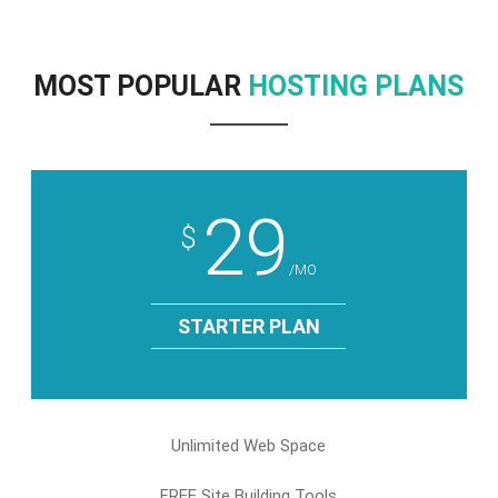
MOST POPULAR
HOSTING PLANS
29
$
/MO
STARTER PLAN
Unlimited Web Space
FREE Site Building Tools