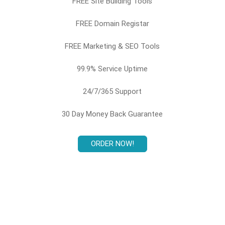
FREE Site Building Tools
FREE Domain Registar
FREE Marketing & SEO Tools
99.9% Service Uptime
24/7/365 Support
30 Day Money Back Guarantee
ORDER NOW!