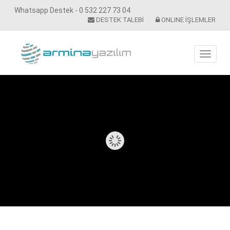
Whatsapp Destek - 0 532 227 73 04
DESTEK TALEBİ
ONLINE İŞLEMLER