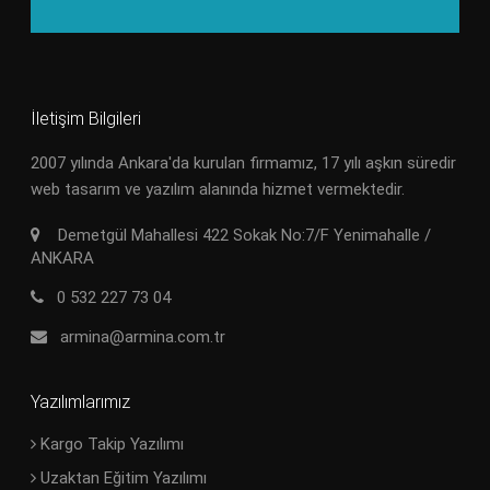
İletişim Bilgileri
2007 yılında Ankara'da kurulan firmamız, 17 yılı aşkın süredir
web tasarım ve yazılım alanında hizmet vermektedir.
Demetgül Mahallesi 422 Sokak No:7/F Yenimahalle /
ANKARA
0 532 227 73 04
armina@armina.com.tr
Yazılımlarımız
Kargo Takip Yazılımı
Uzaktan Eğitim Yazılımı