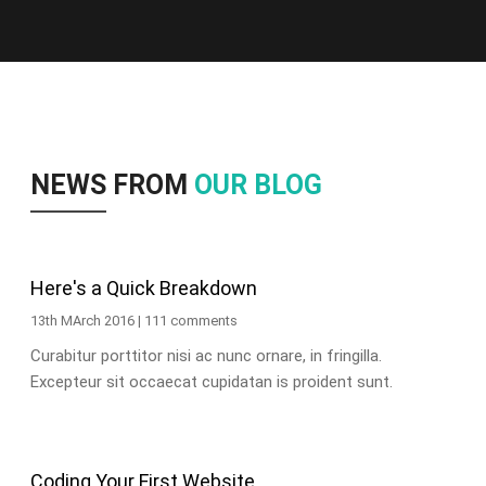
NEWS FROM
OUR BLOG
Here's a Quick Breakdown
13th MArch 2016 | 111 comments
Curabitur porttitor nisi ac nunc ornare, in fringilla.
Excepteur sit occaecat cupidatan is proident sunt.
Coding Your First Website