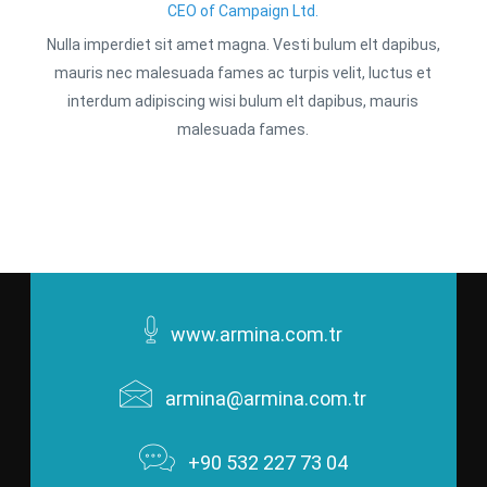
CEO of Campaign Ltd.
Nulla imperdiet sit amet magna. Vesti bulum elt dapibus,
mauris nec malesuada fames ac turpis velit, luctus et
interdum adipiscing wisi bulum elt dapibus, mauris
malesuada fames.
www.armina.com.tr
armina@armina.com.tr
+90 532 227 73 04