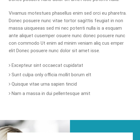
Vivamus motestues phasellus enim sed orci eu pharetra.
Donec posuere nunc vitae tortor sagittis feugiat in non
massa uisqueeas sed mi nec potenti nulla is a esquam
ante aliquet cusemper osuere nunc donec posuere nunc
con commodo Ut enim ad minim veniam aliq cus emper
elit Donec posuere nunc dolor sit amet isse.
Excepteur sint occaecat cupidatat
Sunt culpa only officia mollit borum elt
Quisque vitae urna sapien tincid
Nam a massa in dui pellentesque amit